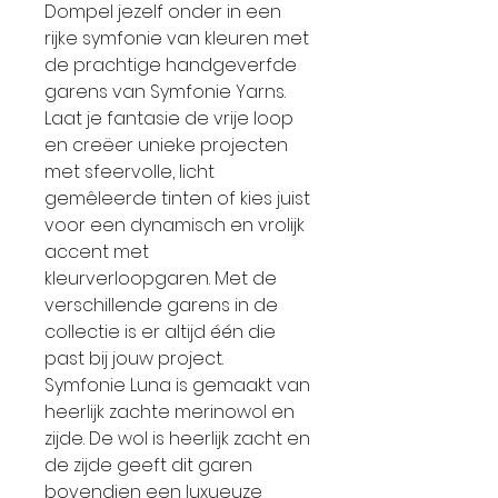
Dompel jezelf onder in een
rijke symfonie van kleuren met
de prachtige handgeverfde
garens van Symfonie Yarns.
Laat je fantasie de vrije loop
en creëer unieke projecten
met sfeervolle, licht
gemêleerde tinten of kies juist
voor een dynamisch en vrolijk
accent met
kleurverloopgaren. Met de
verschillende garens in de
collectie is er altijd één die
past bij jouw project.
Symfonie Luna is gemaakt van
heerlijk zachte merinowol en
zijde. De wol is heerlijk zacht en
de zijde geeft dit garen
bovendien een luxueuze