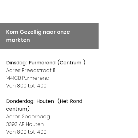
Kom Gezellig naar onze
markten
Dinsdag: Purmerend (Centrum )
Adres: Breedstraat 11
1441CB Purmerend
Van 8:00 tot 14:00
Donderdag: Houten (Het Rond
centrum)
Adres: Spoorhaag
3393 AB Houten
Van 8:00 tot 14:00