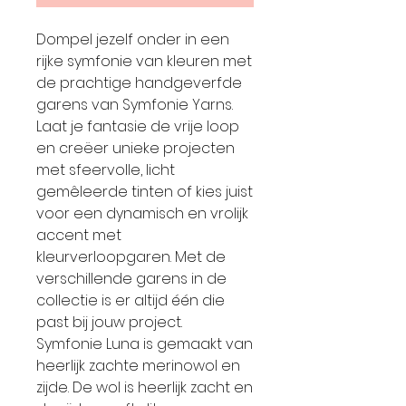
Dompel jezelf onder in een
rijke symfonie van kleuren met
de prachtige handgeverfde
garens van Symfonie Yarns.
Laat je fantasie de vrije loop
en creëer unieke projecten
met sfeervolle, licht
gemêleerde tinten of kies juist
voor een dynamisch en vrolijk
accent met
kleurverloopgaren. Met de
verschillende garens in de
collectie is er altijd één die
past bij jouw project.
Symfonie Luna is gemaakt van
heerlijk zachte merinowol en
zijde. De wol is heerlijk zacht en