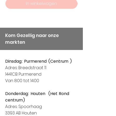
In winkelwagen
Kom Gezellig naar onze
markten
Dinsdag: Purmerend (Centrum )
Adres: Breedstraat 11
1441CB Purmerend
Van 8:00 tot 14:00
Donderdag: Houten (Het Rond
centrum)
Adres: Spoorhaag
3393 AB Houten