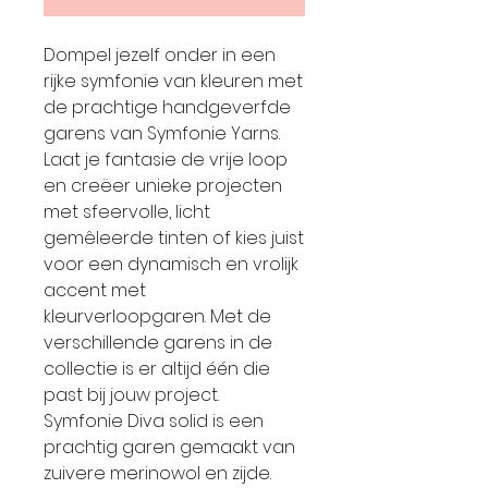
Dompel jezelf onder in een
rijke symfonie van kleuren met
de prachtige handgeverfde
garens van Symfonie Yarns.
Laat je fantasie de vrije loop
en creëer unieke projecten
met sfeervolle, licht
gemêleerde tinten of kies juist
voor een dynamisch en vrolijk
accent met
kleurverloopgaren. Met de
verschillende garens in de
collectie is er altijd één die
past bij jouw project.
Symfonie Diva solid is een
prachtig garen gemaakt van
zuivere merinowol en zijde.