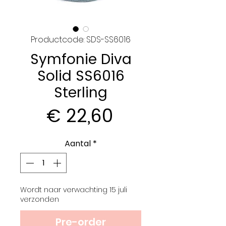
Productcode: SDS-SS6016
Symfonie Diva
Solid SS6016
Sterling
Prijs
€ 22,60
Aantal
*
Wordt naar verwachting 15 juli
verzonden
Pre-order