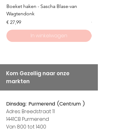
Boeket haken - Sascha Blase-van
Scheepjes Big Darlin
Wagtendonk
Lakeside
Prijs
Prijs
€ 27,99
€ 8,50
In winkelwagen
Kom Gezellig naar onze
markten
Dinsdag: Purmerend (Centrum )
Adres: Breedstraat 11
1441CB Purmerend
Van 8:00 tot 14:00