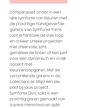
Dompel jezelf onder in een
rijke symfonie van kleuren met
de prachtige handgeverfde
garens van Symfonie Yarns.
Laat je fantasie de vrije loop
en creëer unieke projecten
met sfeervolle, licht
gemêleerde tinten of kies juist
voor een dynamisch en vrolijk
accent met
kleurverloopgaren. Met de
verschillende garens in de
collectie is er altijd één die
past bij jouw project.
Symfonie Diva solid is een
prachtig garen gemaakt van
zuivere merinowol en zijde.