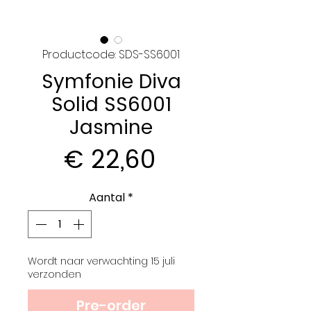
Productcode: SDS-SS6001
Symfonie Diva
Solid SS6001
Jasmine
Prijs
€ 22,60
Aantal
*
Wordt naar verwachting 15 juli
verzonden
Pre-order