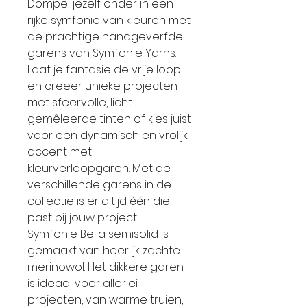
Dompel jezelf onder in een
rijke symfonie van kleuren met
de prachtige handgeverfde
garens van Symfonie Yarns.
Laat je fantasie de vrije loop
en creëer unieke projecten
met sfeervolle, licht
gemêleerde tinten of kies juist
voor een dynamisch en vrolijk
accent met
kleurverloopgaren. Met de
verschillende garens in de
collectie is er altijd één die
past bij jouw project.
Symfonie Bella semisolid is
gemaakt van heerlijk zachte
merinowol. Het dikkere garen
is ideaal voor allerlei
projecten, van warme truien,