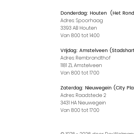
Donderdag: Houten (Het Ron
Adres: Spoorhaag
3393 AB Houten
Van 8:00 tot 14:00
Vrijdag: Amstelveen (Stadshar
Adres: Rembrandthof
1181 ZL Amstelveen
Van 8:00 tot 17:00
Zaterdag: Nieuwegein (City Pl
Adres: Raadstede 2
3431 HA Nieuwegein
Van 8:00 tot 17:00