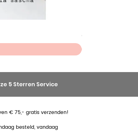
Scheepjes Big Darling Sp
Prijs
€ 8,50
ze 5 Sterren Service
en € 75,- gratis verzenden!
ndaag besteld, vandaag