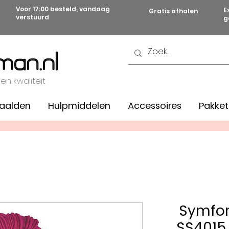
Voor 17:00 besteld, vandaag
E
Gratis afhalen
verstuurd
g
 en kwaliteit
aalden
Hulpmiddelen
Accessoires
Pakket
Symfon
SS4015