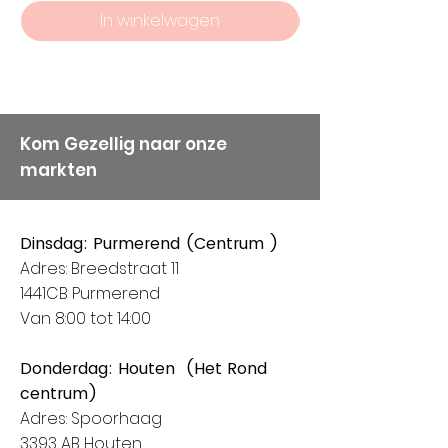
In winkelwagen
Kom Gezellig naar onze
markten
Dinsdag: Purmerend (Centrum )
Adres: Breedstraat 11
1441CB Purmerend
Van 8:00 tot 14:00
Donderdag: Houten (Het Rond
centrum)
Adres: Spoorhaag
3393 AB Houten