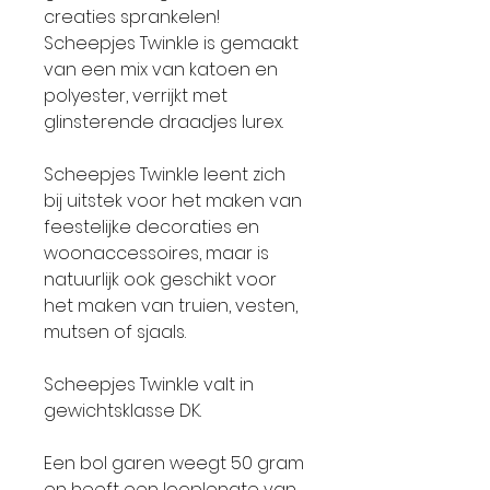
creaties sprankelen!
Scheepjes Twinkle is gemaakt
van een mix van katoen en
polyester, verrijkt met
glinsterende draadjes lurex.
Scheepjes Twinkle leent zich
bij uitstek voor het maken van
feestelijke decoraties en
woonaccessoires, maar is
natuurlijk ook geschikt voor
het maken van truien, vesten,
mutsen of sjaals.
Scheepjes Twinkle valt in
gewichtsklasse DK.
Een bol garen weegt 50 gram
en heeft een looplengte van