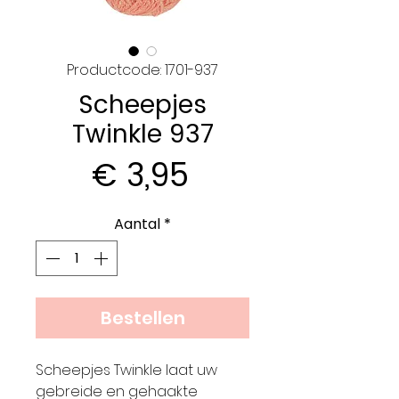
Productcode: 1701-937
Scheepjes
Twinkle 937
Prijs
€ 3,95
Aantal
*
Bestellen
Scheepjes Twinkle laat uw
gebreide en gehaakte