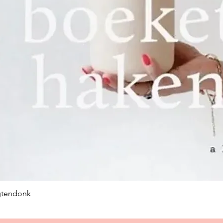
gtendonk