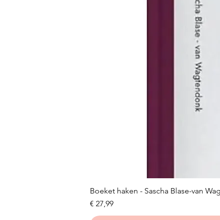
Boeket haken - Sascha Blase-van Wa
Prijs
€ 27,99