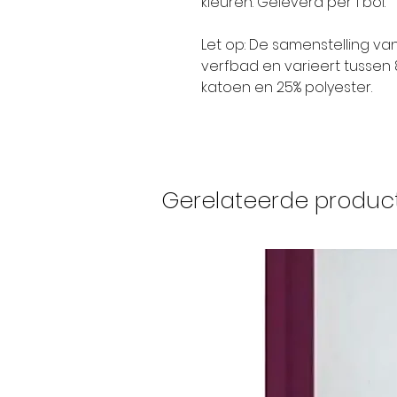
kleuren. Geleverd per 1 bol.
Let op: De samenstelling va
verfbad en varieert tussen 
katoen en 25% polyester.
Gerelateerde produc