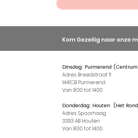
Kom Gezellig naar onze 
Dinsdag: Purmerend (Centrum
Adres: Breedstraat 11
1441CB Purmerend
Van 8:00 tot 14:00
Donderdag: Houten (Het Ron
Adres: Spoorhaag
3393 AB Houten
Van 8:00 tot 14:00