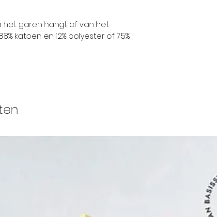
n het garen hangt af van het
88% katoen en 12% polyester of 75%
ten