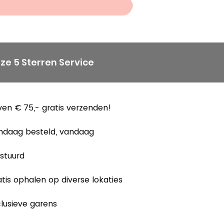
ze 5 Sterren Service
en € 75,- gratis verzenden!
ndaag besteld, vandaag
stuurd
tis ophalen op diverse lokaties
lusieve garens