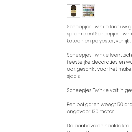
Scheepjes Twinkle laat uw 
sprankelen! Scheepjes Twin
katoen en polyester, verrijk
Scheepjes Twinkle leent zich
feestelijke decoraties en wo
ook geschikt voor het maken
sjaals.
Scheepjes Twinkle valt in ge
Een bol garen weegt 50 gr
ongeveer 130 meter.
De aanbevolen naalddikte is