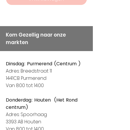
Kom Gezellig naar onze
markten
Dinsdag: Purmerend (Centrum )
Adres: Breedstraat 11
1441CB Purmerend
Van 8:00 tot 14:00
Donderdag: Houten (Het Rond
centrum)
Adres: Spoorhaag
3393 AB Houten
Van 8:00 tot 14:00