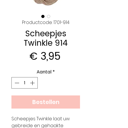
Productcode: 1701-914
Scheepjes
Twinkle 914
Prijs
€ 3,95
Aantal
*
Bestellen
Scheepjes Twinkle laat uw
gebreide en gehaakte