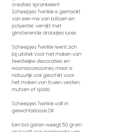
creaties sprankelen!
Scheepjes Twinkle is gemaakt
van een mix van katoen en
polyester, verrijkt met
glinsterende draadjes lurex.
Scheepjes Twinkle leent zich
bij uitstek voor het maken van
feestelijke decoraties en
woonaccessoires, maar is
natuurlijk ook geschikt voor
het maken van truien, vesten,
mutsen of sjaals.
Scheepjes Twinkle valt in
gewichtsklasse DK.
Een bol garen weegt 50 gram
en heeft een looplengte van