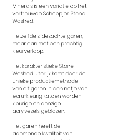
Minerals is een variatie op het
vertrouwde Scheepjes Stone
Washed.
Hetzelfde zijdezachte garen,
maar dan met een prachtig
kleurverloop.
Het karakteristieke Stone
Washed uiterlijk komt door de
unieke productiemethode
van dit garen: in een netje van
ecru-kleurig katoen worden
kleurige en donzige
acrylvezels geblazen.
Het garen heeft de
ademende kwaliteit van