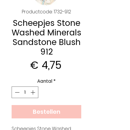
Productcode: 1732-912
Scheepjes Stone
Washed Minerals
Sandstone Blush
912
Prijs
€ 4,75
Aantal
*
Bestellen
Scheepjes Stone Washed