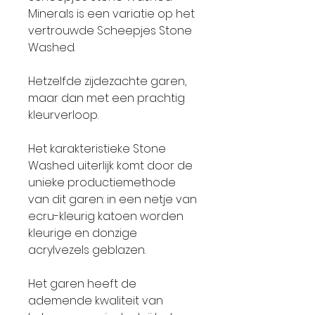
Minerals is een variatie op het
vertrouwde Scheepjes Stone
Washed.
Hetzelfde zijdezachte garen,
maar dan met een prachtig
kleurverloop.
Het karakteristieke Stone
Washed uiterlijk komt door de
unieke productiemethode
van dit garen: in een netje van
ecru-kleurig katoen worden
kleurige en donzige
acrylvezels geblazen.
Het garen heeft de
ademende kwaliteit van