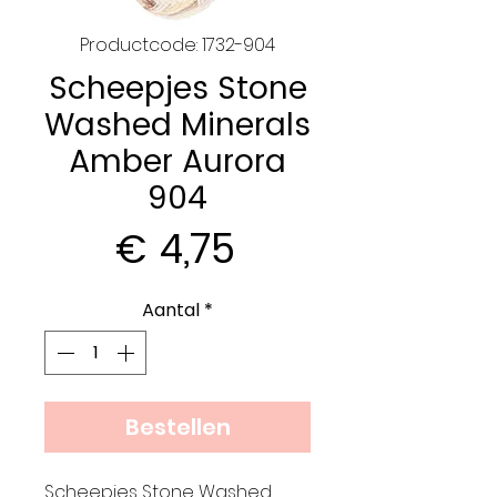
Productcode: 1732-904
Scheepjes Stone
Washed Minerals
Amber Aurora
904
Prijs
€ 4,75
Aantal
*
Bestellen
Scheepjes Stone Washed