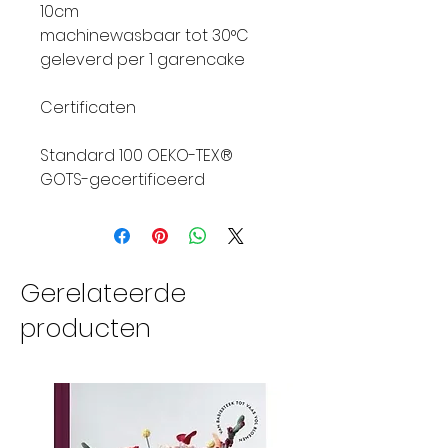
10cm
machinewasbaar tot 30°C
geleverd per 1 garencake
Certificaten
Standard 100 OEKO-TEX®
GOTS-gecertificeerd
Gerelateerde
producten