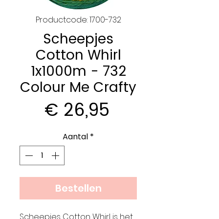
Productcode: 1700-732
Scheepjes
Cotton Whirl
1x1000m - 732
Colour Me Crafty
Prijs
€ 26,95
Aantal
*
Bestellen
Scheepjes Cotton Whirl is het