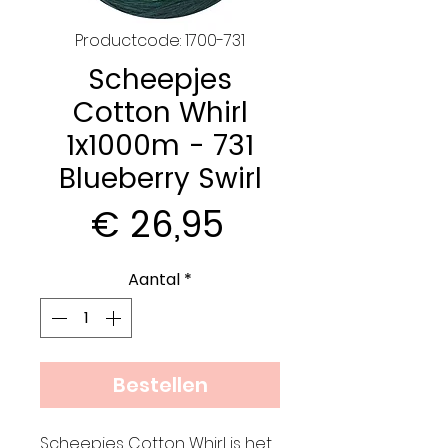
Productcode: 1700-731
Scheepjes
Cotton Whirl
1x1000m - 731
Blueberry Swirl
Prijs
€ 26,95
Aantal
*
Bestellen
Scheepjes Cotton Whirl is het