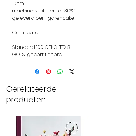
10cm
machinewasbaar tot 30°C
geleverd per 1 garencake
Certificaten
Standard 100 OEKO-TEX®
GOTS-gecertificeerd
Gerelateerde
producten