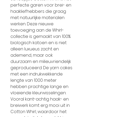
perfecte garen voor brei- en
haakliefhebbers die graag
met natuurlijke materialen
werken. Deze nieuwe
toevoeging aan de Whirl-
collectie is gemaakt van 100%
biologisch katoen en is niet
alleen luxueus zacht en
ademend, maar ook
duurzaam en milieuvriendelijk
geproduceerd. De yarn cakes
met een indrukwekkende
lengte van 1000 meter
hebben prachtige lange en
vloeiende kleurwisselingen.
Vooral kant-achtig haak- en
breiwerk komt erg mooi uit in
Cotton Whirl, waardoor het