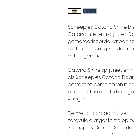
Scheepjes Catona Shine bie
Catona, met extra glitter! 
gemerceriseerde katoen te 
lichte schittering zonder i
of breigemak.
Catona Shine splijt niet en
als Scheepjes Catona. Daar
perfect te combineren binn
of accenten aan te brengen
voegen.
De metallic draad in zilver-
zorgvuldig afgestemd op e
Scheepjes Catona Shine leen