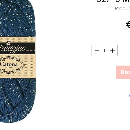
Produc
Bes