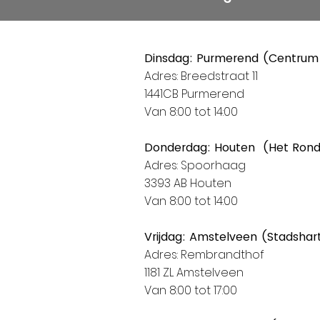
Dinsdag: Purmerend (Centrum
Adres: Breedstraat 11
1441CB Purmerend
Van 8:00 tot 14:00
Donderdag: Houten (Het Ron
Adres: Spoorhaag
3393 AB Houten
Van 8:00 tot 14:00
Vrijdag: Amstelveen (Stadshar
Adres: Rembrandthof
1181 ZL Amstelveen
Van 8:00 tot 17:00