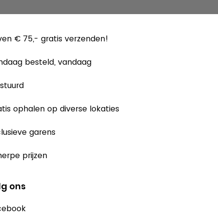
en € 75,- gratis verzenden!
ndaag besteld, vandaag
stuurd
tis ophalen op diverse lokaties
lusieve garens
erpe prijzen
lg ons
cebook