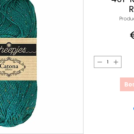
Produc
Bes