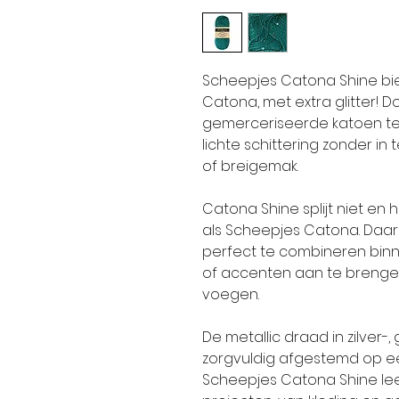
Scheepjes Catona Shine bie
Catona, met extra glitter! 
gemerceriseerde katoen te 
lichte schittering zonder i
of breigemak.
Catona Shine splijt niet en
als Scheepjes Catona. Daar
perfect te combineren binn
of accenten aan te brengen
voegen.
De metallic draad in zilver-
zorgvuldig afgestemd op e
Scheepjes Catona Shine leen