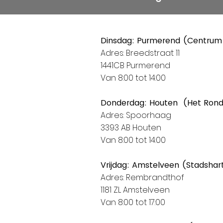
Dinsdag: Purmerend (Centrum
Adres: Breedstraat 11
1441CB Purmerend
Van 8:00 tot 14:00
Donderdag: Houten (Het Ron
Adres: Spoorhaag
3393 AB Houten
Van 8:00 tot 14:00
Vrijdag: Amstelveen (Stadshar
Adres: Rembrandthof
1181 ZL Amstelveen
Van 8:00 tot 17:00