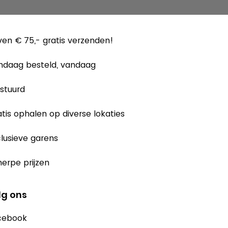
en € 75,- gratis verzenden!
ndaag besteld, vandaag
stuurd
tis ophalen op diverse lokaties
lusieve garens
erpe prijzen
lg ons
cebook