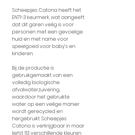
Scheepjes Catona heeft het
EN71-3 keurmerk, wat aangeeft
dat dit garen veilig is voor
personen met een gevoelige
huid en met name voor
speelgoed voor baby's en
kinderen.
Bij de productie is
gebruikgemaakt van een
volledig biologische
afvalwaterzuivering,
waardoor het gebruikte
water op een veilige manier
wordt gerecycled en
hergebruikt. Scheepjes
Catona is verkrijgbaar in maar
liefst 113 verschillende kleuren.