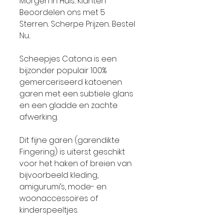
Morgen in Huis.. Klanten
Beoordelen ons met 5
Sterren.. Scherpe Prijzen.. Bestel
Nu..
Scheepjes Catona is een
bijzonder populair 100%
gemerceriseerd katoenen
garen met een subtiele glans
en een gladde en zachte
afwerking.
Dit fijne garen (garendikte
Fingering) is uiterst geschikt
voor het haken of breien van
bijvoorbeeld kleding,
amigurumi’s, mode- en
woonaccessoires of
kinderspeeltjes.