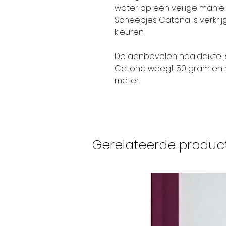
water op een veilige manie
Scheepjes Catona is verkrijg
kleuren.
De aanbevolen naalddikte i
Catona weegt 50 gram en h
meter.
Gerelateerde produc