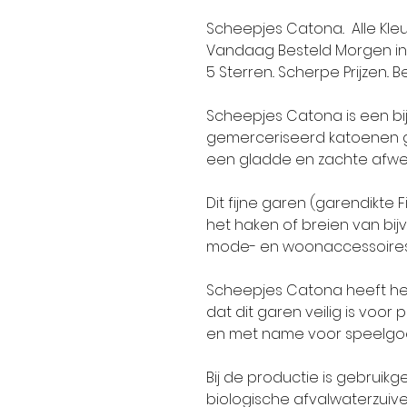
Scheepjes Catona.. Alle Kleu
Vandaag Besteld Morgen in 
5 Sterren.. Scherpe Prijzen.. Be
Scheepjes Catona is een bi
gemerceriseerd katoenen g
een gladde en zachte afwe
Dit fijne garen (garendikte F
het haken of breien van bij
mode- en woonaccessoires 
Scheepjes Catona heeft het
dat dit garen veilig is voo
en met name voor speelgoe
Bij de productie is gebruik
biologische afvalwaterzuive