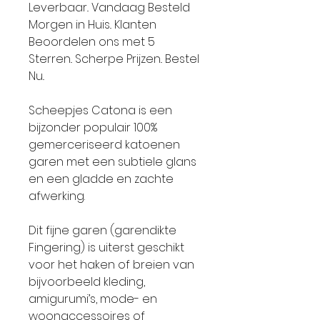
Leverbaar.. Vandaag Besteld
Morgen in Huis.. Klanten
Beoordelen ons met 5
Sterren.. Scherpe Prijzen.. Bestel
Nu..
Scheepjes Catona is een
bijzonder populair 100%
gemerceriseerd katoenen
garen met een subtiele glans
en een gladde en zachte
afwerking.
Dit fijne garen (garendikte
Fingering) is uiterst geschikt
voor het haken of breien van
bijvoorbeeld kleding,
amigurumi’s, mode- en
woonaccessoires of