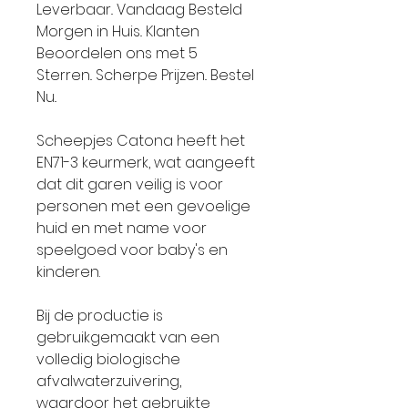
Leverbaar.. Vandaag Besteld
Morgen in Huis.. Klanten
Beoordelen ons met 5
Sterren.. Scherpe Prijzen.. Bestel
Nu..
Scheepjes Catona heeft het
EN71-3 keurmerk, wat aangeeft
dat dit garen veilig is voor
personen met een gevoelige
huid en met name voor
speelgoed voor baby's en
kinderen.
Bij de productie is
gebruikgemaakt van een
volledig biologische
afvalwaterzuivering,
waardoor het gebruikte