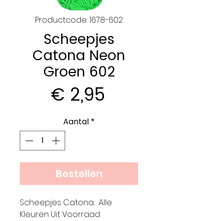
Productcode: 1678-602
Scheepjes
Catona Neon
Groen 602
Prijs
€ 2,95
Aantal
*
Bestellen
Scheepjes Catona.. Alle
Kleuren Uit Voorraad