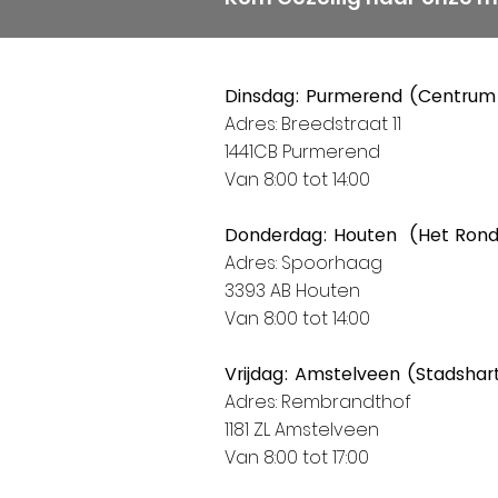
Dinsdag: Purmerend (Centrum
Adres: Breedstraat 11
1441CB Purmerend
Van 8:00 tot 14:00
Donderdag: Houten (Het Ron
Adres: Spoorhaag
3393 AB Houten
Van 8:00 tot 14:00
Vrijdag: Amstelveen (Stadshar
Adres: Rembrandthof
1181 ZL Amstelveen
Van 8:00 tot 17:00