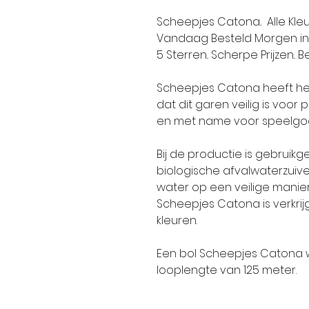
Scheepjes Catona.. Alle Kleu
Vandaag Besteld Morgen in 
5 Sterren.. Scherpe Prijzen.. Be
Scheepjes Catona heeft het
dat dit garen veilig is voo
en met name voor speelgoe
Bij de productie is gebruik
biologische afvalwaterzuive
water op een veilige manie
Scheepjes Catona is verkrijg
kleuren.
Een bol Scheepjes Catona 
looplengte van 125 meter.