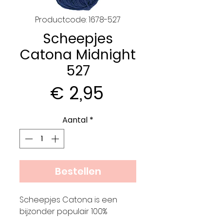
Productcode: 1678-527
Scheepjes
Catona Midnight
527
Prijs
€ 2,95
Aantal
*
Bestellen
Scheepjes Catona is een
bijzonder populair 100%