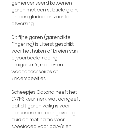
gemerceriseerd katoenen
garen met een subtiele glans
en een gladde en zachte
afwerking.
Dit fijne garen (garendikte
Fingering) is uiterst geschikt
voor het haken of breien van
bijvoorbeeld kleding,
amigurumi’s, mode- en
woonaccessoires of
kinderspeeltjes.
Scheepjes Catona heeft het
EN71-3 keurmerk, wat aangeeft
dat dit garen veilig is voor
personen met een gevoelige
huid en met name voor
speelgoed voor baby's en