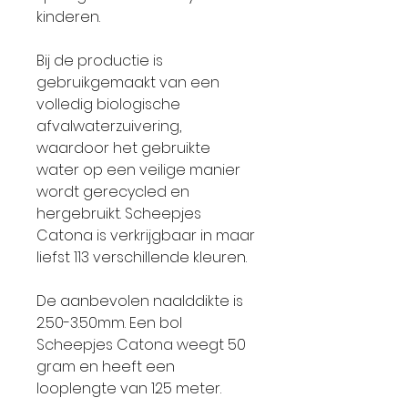
kinderen.
Bij de productie is
gebruikgemaakt van een
volledig biologische
afvalwaterzuivering,
waardoor het gebruikte
water op een veilige manier
wordt gerecycled en
hergebruikt. Scheepjes
Catona is verkrijgbaar in maar
liefst 113 verschillende kleuren.
De aanbevolen naalddikte is
2.50-3.50mm. Een bol
Scheepjes Catona weegt 50
gram en heeft een
looplengte van 125 meter.