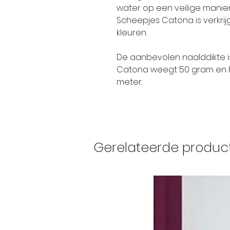
water op een veilige manie
Scheepjes Catona is verkrijg
kleuren.
De aanbevolen naalddikte i
Catona weegt 50 gram en h
meter.
Gerelateerde produc