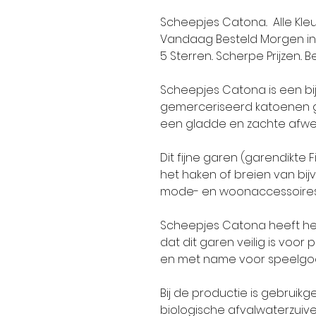
Scheepjes Catona.. Alle Kleu
Vandaag Besteld Morgen in 
5 Sterren.. Scherpe Prijzen.. Be
Scheepjes Catona is een bi
gemerceriseerd katoenen g
een gladde en zachte afwe
Dit fijne garen (garendikte F
het haken of breien van bij
mode- en woonaccessoires 
Scheepjes Catona heeft het
dat dit garen veilig is voo
en met name voor speelgoe
Bij de productie is gebruik
biologische afvalwaterzuive