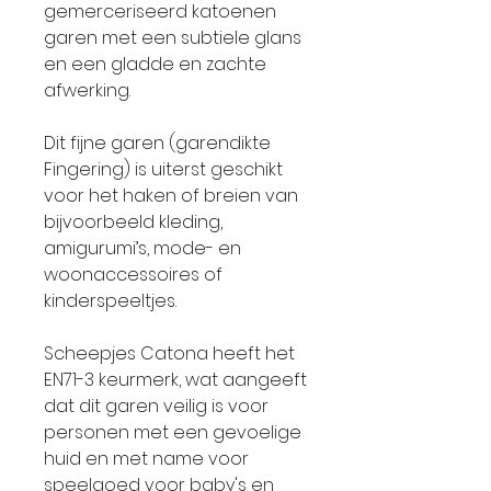
gemerceriseerd katoenen
garen met een subtiele glans
en een gladde en zachte
afwerking.
Dit fijne garen (garendikte
Fingering) is uiterst geschikt
voor het haken of breien van
bijvoorbeeld kleding,
amigurumi’s, mode- en
woonaccessoires of
kinderspeeltjes.
Scheepjes Catona heeft het
EN71-3 keurmerk, wat aangeeft
dat dit garen veilig is voor
personen met een gevoelige
huid en met name voor
speelgoed voor baby's en