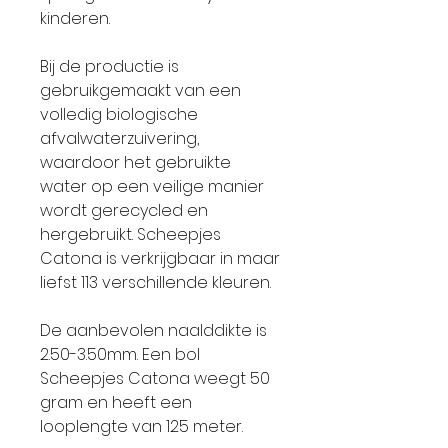
kinderen.
Bij de productie is
gebruikgemaakt van een
volledig biologische
afvalwaterzuivering,
waardoor het gebruikte
water op een veilige manier
wordt gerecycled en
hergebruikt. Scheepjes
Catona is verkrijgbaar in maar
liefst 113 verschillende kleuren.
De aanbevolen naalddikte is
2.50-3.50mm. Een bol
Scheepjes Catona weegt 50
gram en heeft een
looplengte van 125 meter.