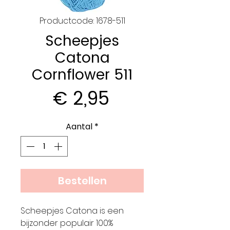
Productcode: 1678-511
Scheepjes
Catona
Cornflower 511
Prijs
€ 2,95
Aantal
*
Bestellen
Scheepjes Catona is een
bijzonder populair 100%