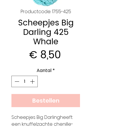
Productcode: 1755-425
Scheepjes Big
Darling 425
Whale
Prijs
€ 8,50
Aantal
*
Bestellen
Scheepjes Big Darlingheeft
een knuffelzachte chenille-