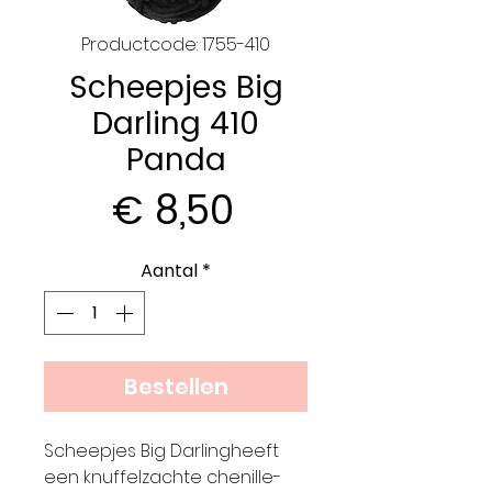
Productcode: 1755-410
Scheepjes Big
Darling 410
Panda
Prijs
€ 8,50
Aantal
*
Bestellen
Scheepjes Big Darlingheeft
een knuffelzachte chenille-