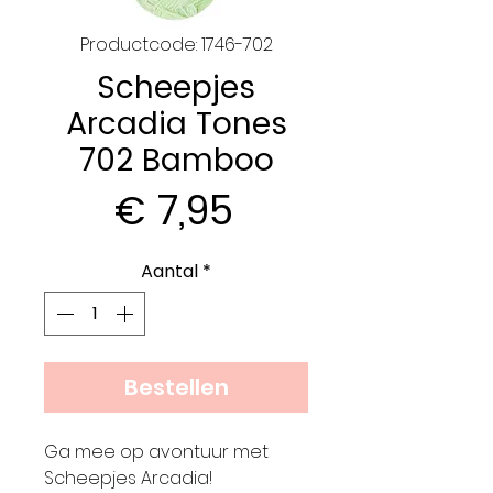
Productcode: 1746-702
Scheepjes
Arcadia Tones
702 Bamboo
Prijs
€ 7,95
Aantal
*
Bestellen
Ga mee op avontuur met
Scheepjes Arcadia!