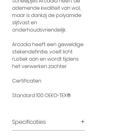
Scheepjes Arcadia heeft de
ademende kwaliteit van wol,
maar is dankzij de polyamide
slijtvast en
onderhoudsvriendelijk.
Arcadia heeft een geweldige
stekendefinitie, voelt licht
rustiek aan en wordt tijdens
het verwerken zachter.
Certificaten
Standard 100 OEKO-TEX®
Specificaties
Materiaal:
75% wol 25%