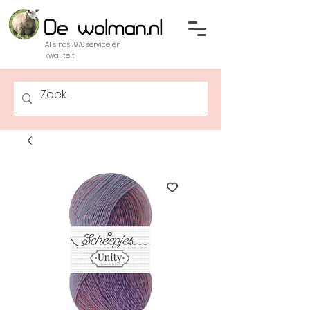
Al sinds 1976 service en
kwaliteit