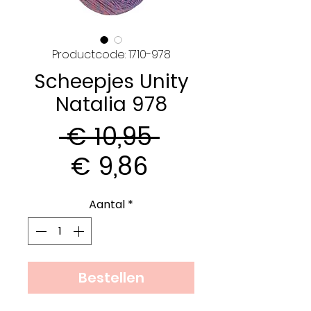
Productcode: 1710-978
Scheepjes Unity
Natalia 978
Normale
 € 10,95 
Verkoopprijs
prijs
€ 9,86
Aantal
*
Bestellen