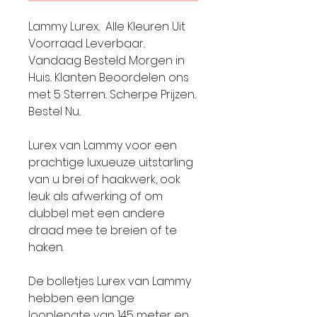
Lammy Lurex.. Alle Kleuren Uit
Voorraad Leverbaar..
Vandaag Besteld Morgen in
Huis.. Klanten Beoordelen ons
met 5 Sterren.. Scherpe Prijzen..
Bestel Nu..
Lurex van Lammy voor een
prachtige luxueuze uitstarling
van u brei of haakwerk, ook
leuk als afwerking of om
dubbel met een andere
draad mee te breien of te
haken.
De bolletjes Lurex van Lammy
hebben een lange
looplengte van 145 meter en