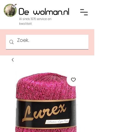
Al sinds 1976 service en
kwaliteit