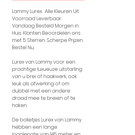
Lammy Lurex.. Alle Kleuren Uit
Voorraad Leverbaar..
Vandaag Besteld Morgen in
Huis.. Klanten Beoordelen ons
met 5 Sterren.. Scherpe Prijzen..
Bestel Nu..
Lurex van Lammy voor een
prachtige luxueuze uitstarling
van u brei of haakwerk, ook
leuk als afwerking of om
dubbel met een andere
draad mee te breien of te
haken.
De bolletjes Lurex van Lammy
hebben een lange
looplengte van 145 meter en