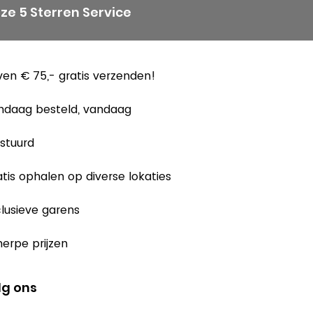
ze 5 Sterren Service
en € 75,- gratis verzenden!
ndaag besteld, vandaag
stuurd
tis ophalen op diverse lokaties
lusieve garens
erpe prijzen
lg ons