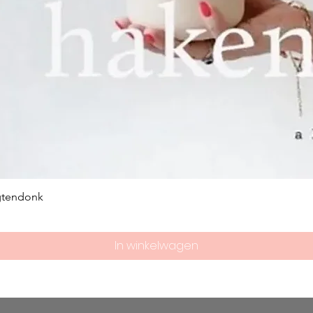
gtendonk
In winkelwagen