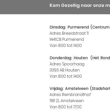
Kom Gezellig naar onze 
Dinsdag: Purmerend (Centrum
Adres: Breedstraat 11
1441CB Purmerend
Van 8:00 tot 14:00
Donderdag: Houten (Het Ron
Adres: Spoorhaag
3393 AB Houten
Van 8:00 tot 14:00
Vrijdag: Amstelveen (Stadshar
Adres: Rembrandthof
1181 ZL Amstelveen
Van 8:00 tot 17:00