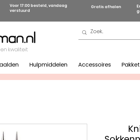
Voor 17:00 besteld, vandaag
E
Gratis afhalen
verstuurd
g
 en kwaliteit
aalden
Hulpmiddelen
Accessoires
Pakket
Kn
Sokken