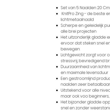
Set van 5 Naalden 20 Cm
KnitPro Zing - de beste 
lichtmetaalnaald
Scherpe en geleidelijk pu
alle brei projecten
Het uitzonderlijk gladde
ervoor dat steken snel 
bewegen
Lichtgewicht zorgt voor 
stressvrij, bevredigend b
Duurzaamheid van lichtme
en maximale levensduur
Een gestroomlijnd produ
naalden zeer betaalbaar 
Uitstekend voor alle niv
maar ook voo beginners,
Het bijzonder gladde opp
snel en zonder weersta