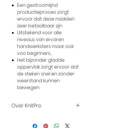
Een gestroomlijnd
productieproces zorgt
ervoor dat deze naalden
zeer betaalbaar zijn
Uitstekend voor alle
niveaus van ervaren
handwerksters maar ook
voo beginners,
Het bijzonder gladde
oppervlak zorgt ervoor dat
de steken snel en zonder
weerstand kunnen
bewegen
Over KnitPro
KnitPro is trots op het
bedrijf, het ontwerp en het