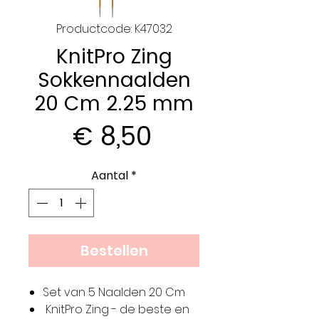
Productcode: K47032
KnitPro Zing
Sokkennaalden
20 Cm 2.25 mm
Prijs
€ 8,50
Aantal
*
Bestellen
Set van 5 Naalden 20 Cm
KnitPro Zing - de beste en