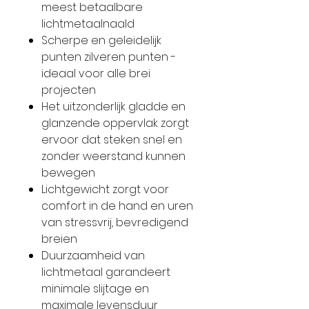
meest betaalbare
lichtmetaalnaald
Scherpe en geleidelijk
punten zilveren punten -
ideaal voor alle brei
projecten
Het uitzonderlijk gladde en
glanzende oppervlak zorgt
ervoor dat steken snel en
zonder weerstand kunnen
bewegen
Lichtgewicht zorgt voor
comfort in de hand en uren
van stressvrij, bevredigend
breien
Duurzaamheid van
lichtmetaal garandeert
minimale slijtage en
maximale levensduur