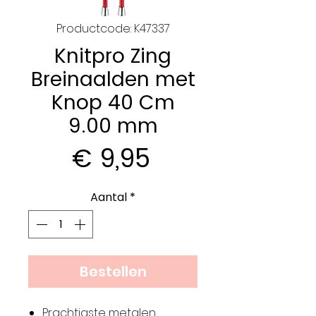
Productcode: K47337
Knitpro Zing
Breinaalden met
Knop 40 Cm
9.00 mm
Prijs
€ 9,95
Aantal
*
Bestellen
Prachtigste metalen