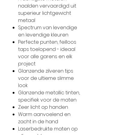
naalden vervaardigd uit
superieur lichtgewicht
metaal
Spectrum van levendige
en levendige kleuren
Perfecte punten, feilloos
taps toelopend - ideaal
voor alle garens en elk
project
Glanzende zilveren tips
voor de ultieme slimme
look
Glanzende metallic tinten,
specifiek voor de maten
Zeer licht op handen
Warm aanvoelend en
zacht in de hand
Laserbedrukte maten op