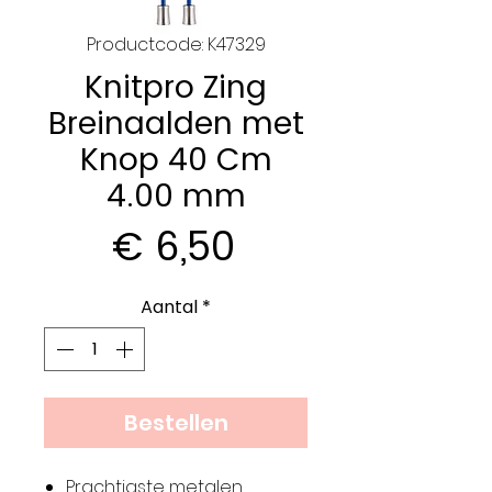
Productcode: K47329
Knitpro Zing
Breinaalden met
Knop 40 Cm
4.00 mm
Prijs
€ 6,50
Aantal
*
Bestellen
Prachtigste metalen