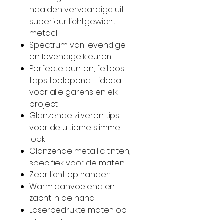
naalden vervaardigd uit
superieur lichtgewicht
metaal
Spectrum van levendige
en levendige kleuren
Perfecte punten, feilloos
taps toelopend - ideaal
voor alle garens en elk
project
Glanzende zilveren tips
voor de ultieme slimme
look
Glanzende metallic tinten,
specifiek voor de maten
Zeer licht op handen
Warm aanvoelend en
zacht in de hand
Laserbedrukte maten op