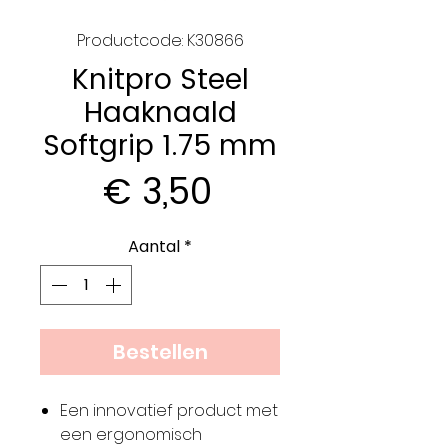
Productcode: K30866
Knitpro Steel
Haaknaald
Softgrip 1.75 mm
Prijs
€ 3,50
Aantal
*
Bestellen
Een innovatief product met
een ergonomisch