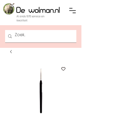
Al sinds 1976 service en
kwaliteit