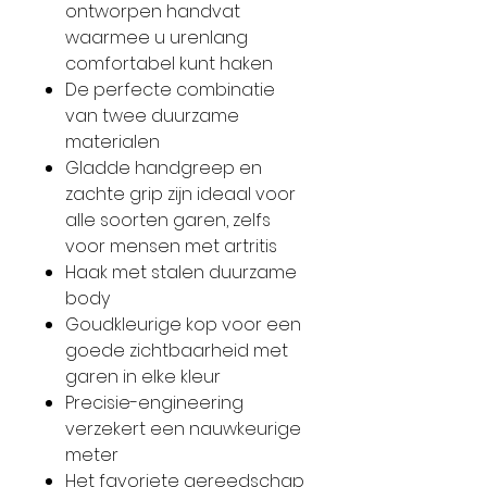
ontworpen handvat
waarmee u urenlang
comfortabel kunt haken
De perfecte combinatie
van twee duurzame
materialen
Gladde handgreep en
zachte grip zijn ideaal voor
alle soorten garen, zelfs
voor mensen met artritis
Haak met stalen duurzame
body
Goudkleurige kop voor een
goede zichtbaarheid met
garen in elke kleur
Precisie-engineering
verzekert een nauwkeurige
meter
Het favoriete gereedschap