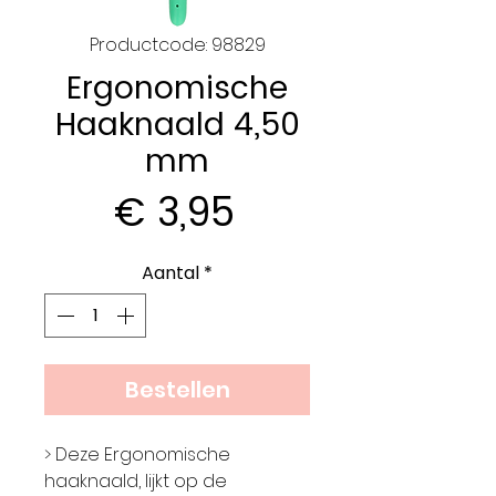
Productcode: 98829
Ergonomische
Haaknaald 4,50
mm
Prijs
€ 3,95
Aantal
*
Bestellen
> Deze Ergonomische
haaknaald, lijkt op de