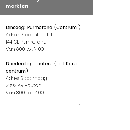
markten
Dinsdag: Purmerend (Centrum )
Adres: Breedstraat 11
1441CB Purmerend
Van 8:00 tot 14:00
Donderdag: Houten (Het Rond
centrum)
Adres: Spoorhaag
3393 AB Houten
Van 8:00 tot 14:00
Vrijdag: Amstelveen (Stadshart)
Adres: Rembrandthof
1181 ZL Amstelveen
Van 8:00 tot 17:00