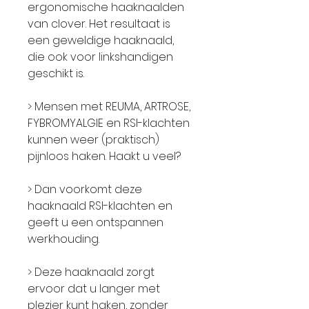
ergonomische haaknaalden
van clover. Het resultaat is
een geweldige haaknaald,
die ook voor linkshandigen
geschikt is.
> Mensen met REUMA, ARTROSE,
FYBROMYALGIE en RSI-klachten
kunnen weer (praktisch)
pijnloos haken. Haakt u veel?
> Dan voorkomt deze
haaknaald RSI-klachten en
geeft u een ontspannen
werkhouding.
> Deze haaknaald zorgt
ervoor dat u langer met
plezier kunt haken, zonder