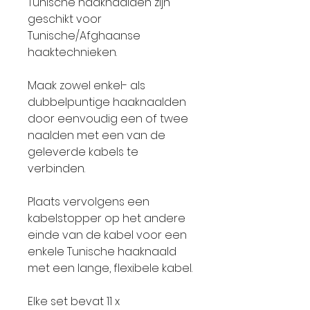
Tunische haaknaalden zijn
geschikt voor
Tunische/Afghaanse
haaktechnieken.
Maak zowel enkel- als
dubbelpuntige haaknaalden
door eenvoudig een of twee
naalden met een van de
geleverde kabels te
verbinden.
Plaats vervolgens een
kabelstopper op het andere
einde van de kabel voor een
enkele Tunische haaknaald
met een lange, flexibele kabel.
Elke set bevat 11 x