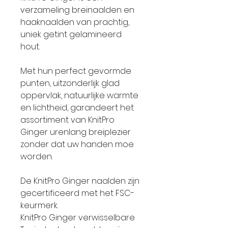
verzameling breinaalden en
haaknaalden van prachtig,
uniek getint gelamineerd
hout.
Met hun perfect gevormde
punten, uitzonderlijk glad
oppervlak, natuurlijke warmte
en lichtheid, garandeert het
assortiment van KnitPro
Ginger urenlang breiplezier
zonder dat uw handen moe
worden.
De KnitPro Ginger naalden zijn
gecertificeerd met het FSC-
keurmerk.
KnitPro Ginger verwisselbare