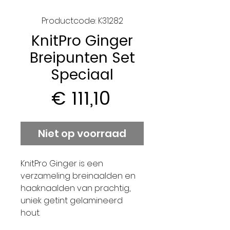
Productcode: K31282
KnitPro Ginger
Breipunten Set
Speciaal
Prijs
€ 111,10
Niet op voorraad
KnitPro Ginger is een
verzameling breinaalden en
haaknaalden van prachtig,
uniek getint gelamineerd
hout.