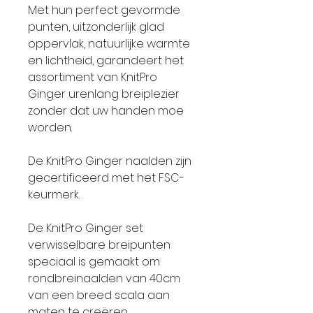
Met hun perfect gevormde
punten, uitzonderlijk glad
oppervlak, natuurlijke warmte
en lichtheid, garandeert het
assortiment van KnitPro
Ginger urenlang breiplezier
zonder dat uw handen moe
worden.
De KnitPro Ginger naalden zijn
gecertificeerd met het FSC-
keurmerk.
De KnitPro Ginger set
verwisselbare breipunten
speciaal is gemaakt om
rondbreinaalden van 40cm
van een breed scala aan
maten te creëren.