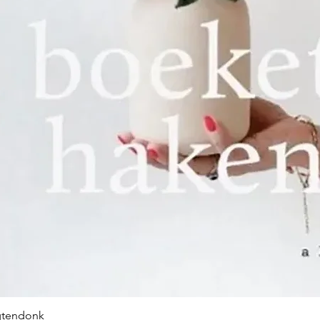
gtendonk