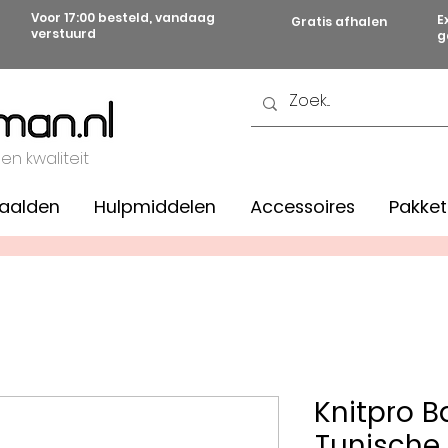
Voor 17:00 besteld, vandaag
E
Gratis afhalen
verstuurd
g
 en kwaliteit
aalden
Hulpmiddelen
Accessoires
Pakket
Knitpro 
Tunische