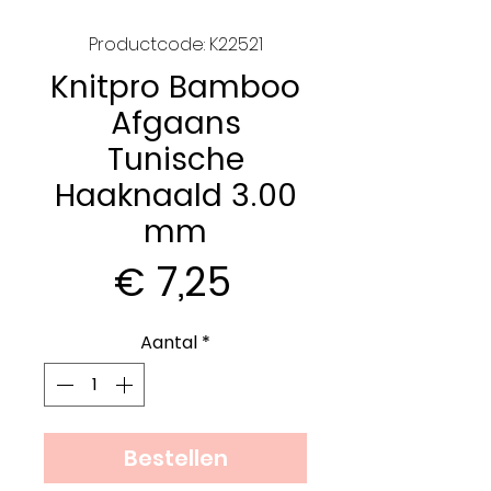
Productcode: K22521
Knitpro Bamboo
Afgaans
Tunische
Haaknaald 3.00
mm
Prijs
€ 7,25
Aantal
*
Bestellen