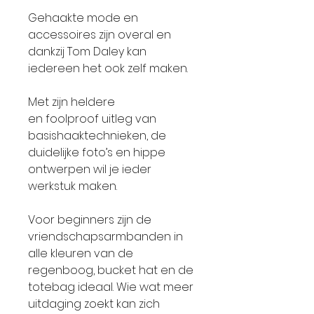
Gehaakte mode en
accessoires zijn overal en
dankzij Tom Daley kan
iedereen het ook zelf maken.
Met zijn heldere
en foolproof uitleg van
basishaaktechnieken, de
duidelijke foto’s en hippe
ontwerpen wil je ieder
werkstuk maken.
Voor beginners zijn de
vriendschapsarmbanden in
alle kleuren van de
regenboog, bucket hat en de
totebag ideaal. Wie wat meer
uitdaging zoekt kan zich