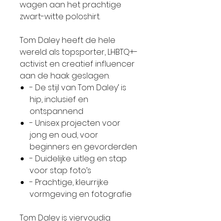
wagen aan het prachtige
zwart-witte poloshirt.
Tom Daley heeft de hele
wereld als topsporter, LHBTQ+-
activist en creatief influencer
aan de haak geslagen.
- De stijl van Tom Daley’ is
hip, inclusief en
ontspannend
- Unisex projecten voor
jong en oud, voor
beginners en gevorderden
- Duidelijke uitleg en stap
voor stap foto’s
- Prachtige, kleurrijke
vormgeving en fotografie
Tom Daley is viervoudig