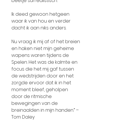
beetje surrealistisch.
Ik deed gewoon hetgeen
waar ik van hou en verder
dacht ik aan niks anders.
Nu vraag ik mij af of het breien
en haken niet mijn geheime
wapens waren tijdens de
Spelen. Het was de kalmte en
focus die het mij gaf tussen
de wedstrijden door en het
zorgde ervoor dat ik in het
moment bleef, geholpen
door de ritmische
bewegingen van de
breinaalden in mijn handen.” –
Tom Daley