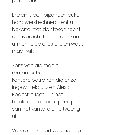
patronen!
Breien is een bijzonder leuke
handwerktechniek. Bent u
bekend met de steken recht
en averecht breien dan kunt
u in principe alles breien wat u
maar wilt!
Zelfs van die mooie
romantische
kantbreipatronen die er zo
ingewikkeld uitzien. Alexa
Boonstra legt u in het
boek Lace de basisprincipes
van het kantbreien uitvoerig
uit.
Vervolgens leert ze u aan de