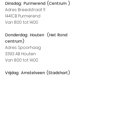
Dinsdag: Purmerend (Centrum )
Adres: Breedstraat 11
1441CB Purmerend
Van 8:00 tot 14:00
Donderdag: Houten (Het Rond
centrum)
Adres: Spoorhaag
3393 AB Houten
Van 8:00 tot 14:00
Vrijdag: Amstelveen (Stadshart)
Adres: Rembrandthof
1181 ZL Amstelveen
Van 8:00 tot 17:00
Zaterdag: Nieuwegein (City Plaza)
Adres: Raadstede 2