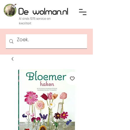
Al sinds 1976 service en
kwaliteit