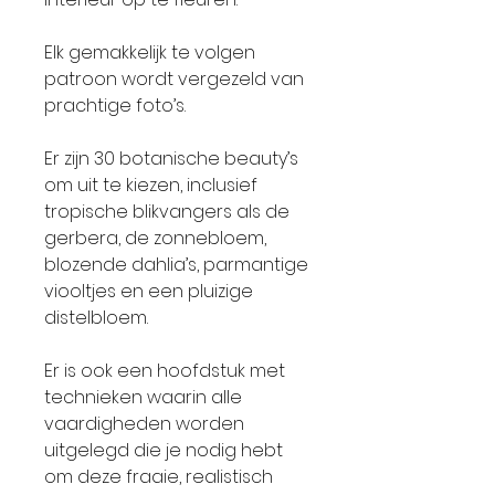
Elk gemakkelijk te volgen
patroon wordt vergezeld van
prachtige foto’s.
Er zijn 30 botanische beauty’s
om uit te kiezen, inclusief
tropische blikvangers als de
gerbera, de zonnebloem,
blozende dahlia’s, parmantige
viooltjes en een pluizige
distelbloem.
Er is ook een hoofdstuk met
technieken waarin alle
vaardigheden worden
uitgelegd die je nodig hebt
om deze fraaie, realistisch