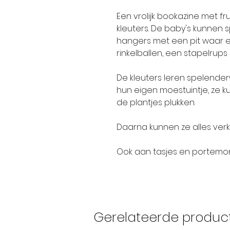
Een vrolijk bookazine met fr
kleuters. De baby's kunnen 
hangers met een pit waar ee
rinkelballen, een stapelrups 
De kleuters leren spelender
hun eigen moestuintje, ze k
de plantjes plukken.
Daarna kunnen ze alles verk
Ook aan tasjes en portemon
Gerelateerde produc