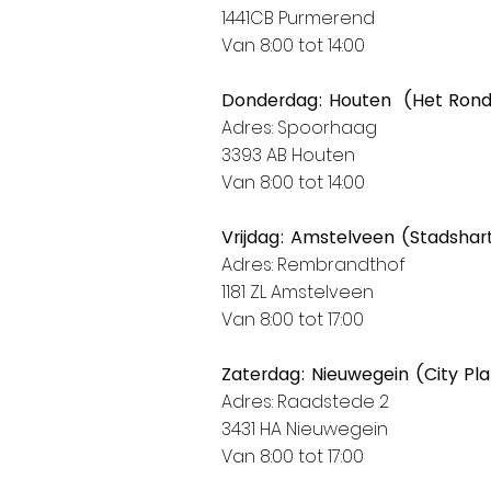
1441CB Purmerend
Van 8:00 tot 14:00
Donderdag: Houten (Het Ron
Adres: Spoorhaag
3393 AB Houten
Van 8:00 tot 14:00
Vrijdag: Amstelveen (Stadshar
Adres: Rembrandthof
1181 ZL Amstelveen
Van 8:00 tot 17:00
Zaterdag: Nieuwegein (City Pl
Adres: Raadstede 2
3431 HA Nieuwegein
Van 8:00 tot 17:00