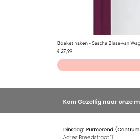
Boeket haken - Sascha Blase-van Wa
Prijs
€ 27,99
Kom Gezellig naar onze 
Dinsdag: Purmerend (Centrum
Adres: Breedstraat 11