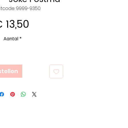
tcode: 9999-9350
Prijs
 13,50
Aantal
*
tellen