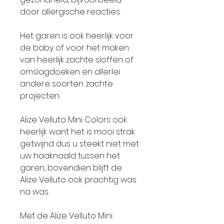
door allergische reacties.
Het garen is ook heerlijk voor
de baby of voor het maken
van heerlijk zachte sloffen of
omslagdoeken en allerlei
andere soorten zachte
projecten.
Alize Velluto Mini Colors ook
heerlijk want het is mooi strak
getwijnd dus u steekt niet met
uw haaknaald tussen het
garen, bovendien blijft de
Alize Velluto ook prachtig was
na was.
Met de Alize Velluto Mini