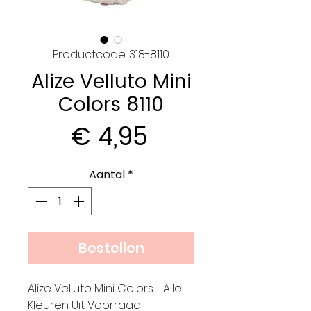
Productcode: 318-8110
Alize Velluto Mini
Colors 8110
Prijs
€ 4,95
Aantal
*
Bestellen
Alize Velluto Mini Colors .. Alle
Kleuren Uit Voorraad