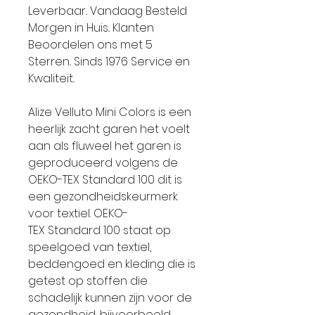
Leverbaar.. Vandaag Besteld
Morgen in Huis.. Klanten
Beoordelen ons met 5
Sterren.. Sinds 1976 Service en
Kwaliteit..
Alize Velluto Mini Colors is een
heerlijk zacht garen het voelt
aan als fluweel het garen is
geproduceerd volgens de
OEKO-TEX Standard 100 dit is
een gezondheidskeurmerk
voor textiel. OEKO-
TEX Standard 100 staat op
speelgoed van textiel,
beddengoed en kleding die is
getest op stoffen die
schadelijk kunnen zijn voor de
gezondheid, bijvoorbeeld