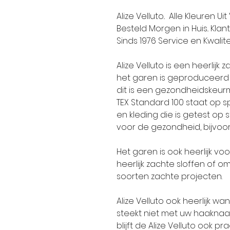
Alize Velluto.. Alle Kleuren 
Besteld Morgen in Huis.. Kla
Sinds 1976 Service en Kwaliteit
Alize Velluto is een heerlijk
het garen is geproduceerd
dit is een gezondheidskeurm
TEX Standard 100 staat op 
en kleding die is getest op s
voor de gezondheid, bijvoor
Het garen is ook heerlijk v
heerlijk zachte sloffen of 
soorten zachte projecten.
Alize Velluto ook heerlijk wa
steekt niet met uw haaknaa
blijft de Alize Velluto ook p