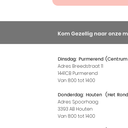
Kom Gezellig naar onze 
Dinsdag: Purmerend (Centrum
Adres: Breedstraat 11
1441CB Purmerend
Van 8:00 tot 14:00
Donderdag: Houten (Het Ron
Adres: Spoorhaag
3393 AB Houten
Van 8:00 tot 14:00