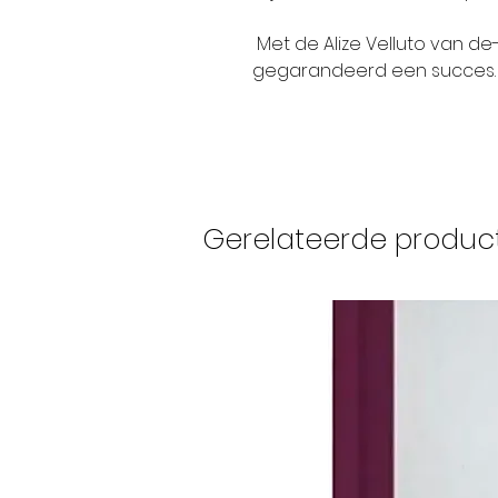
Met de Alize Velluto van d
gegarandeerd een succes.
Gerelateerde produc