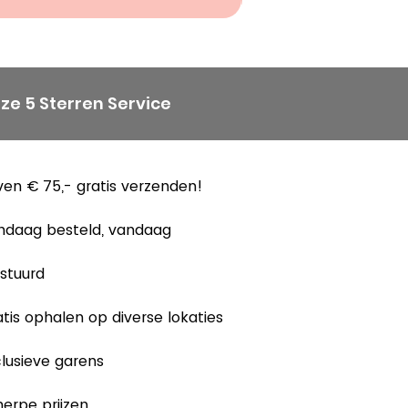
ze 5 Sterren Service
en € 75,- gratis verzenden!
ndaag besteld, vandaag
stuurd
tis ophalen op diverse lokaties
lusieve garens
erpe prijzen