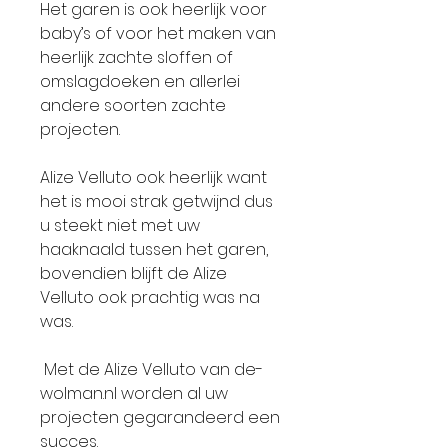
Het garen is ook heerlijk voor
baby’s of voor het maken van
heerlijk zachte sloffen of
omslagdoeken en allerlei
andere soorten zachte
projecten.
Alize Velluto ook heerlijk want
het is mooi strak getwijnd dus
u steekt niet met uw
haaknaald tussen het garen,
bovendien blijft de Alize
Velluto ook prachtig was na
was.
Met de Alize Velluto van de-
wolman.nl worden al uw
projecten gegarandeerd een
succes.