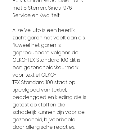
Huis.. Klanten Beoordelen ons
met 5 Sterren.. Sinds 1976
Service en Kwaliteit..
Alize Velluto is een heerlijk
zacht garen het voelt aan als
fluweel het garen is
geproduceerd volgens de
OEKO-TEX Standard 100 dit is
een gezondheidskeurmerk
voor textiel. OEKO-
TEX Standard 100 staat op
speelgoed van textiel,
beddengoed en kleding die is
getest op stoffen die
schadelijk kunnen zijn voor de
gezondheid, bijvoorbeeld
door allergische reacties.