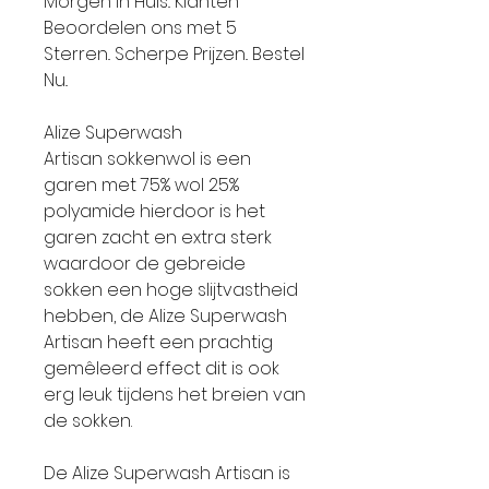
Morgen in Huis.. Klanten
Beoordelen ons met 5
Sterren.. Scherpe Prijzen.. Bestel
Nu..
Alize Superwash
Artisan sokkenwol is een
garen met 75% wol 25%
polyamide hierdoor is het
garen zacht en extra sterk
waardoor de gebreide
sokken een hoge slijtvastheid
hebben, de Alize Superwash
Artisan heeft een prachtig
gemêleerd effect dit is ook
erg leuk tijdens het breien van
de sokken.
De Alize Superwash Artisan is