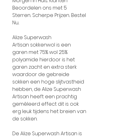
Morgen in Huis.. Klanten
Beoordelen ons met 5
Sterren.. Scherpe Prijzen.. Bestel
Nu..
Alize Superwash
Artisan sokkenwol is een
garen met 75% wol 25%
polyamide hierdoor is het
garen zacht en extra sterk
waardoor de gebreide
sokken een hoge slijtvastheid
hebben, de Alize Superwash
Artisan heeft een prachtig
gemêleerd effect dit is ook
erg leuk tijdens het breien van
de sokken.
De Alize Superwash Artisan is