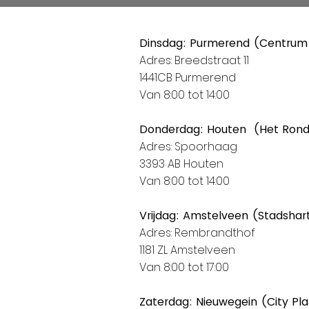
Dinsdag: Purmerend (Centrum
Adres: Breedstraat 11
1441CB Purmerend
Van 8:00 tot 14:00
Donderdag: Houten (Het Ron
Adres: Spoorhaag
3393 AB Houten
Van 8:00 tot 14:00
Vrijdag: Amstelveen (Stadshar
Adres: Rembrandthof
1181 ZL Amstelveen
Van 8:00 tot 17:00
Zaterdag: Nieuwegein (City Pl