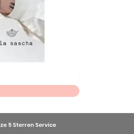
Scheepjes Big Darling Sp
Prijs
€ 8,50
ze 5 Sterren Service