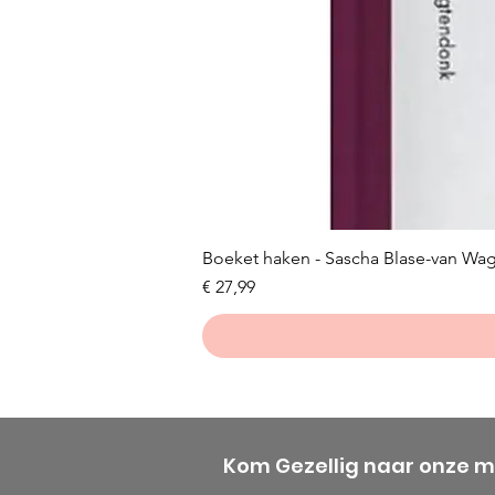
Boeket haken - Sascha Blase-van Wa
Prijs
€ 27,99
Kom Gezellig naar onze 