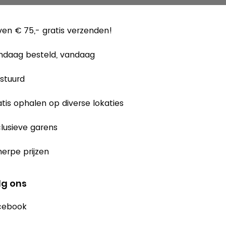
en € 75,- gratis verzenden!
ndaag besteld, vandaag
stuurd
tis ophalen op diverse lokaties
lusieve garens
erpe prijzen
lg ons
cebook