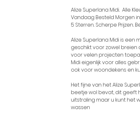
Alize Superlana Midi.. Alle K
Vandaag Besteld Morgen in 
5 Sterren.. Scherpe Prijzen.. Be
Alize Superlana Midi is een 
geschikt voor zowel breien a
voor velen projecten toepas
Midi eigenlijk voor alles geb
ook voor woondekens en kus
Het fijne van het Alize Supe
beetje wol bevat, dit geef
uitstraling maar u kunt he
wassen