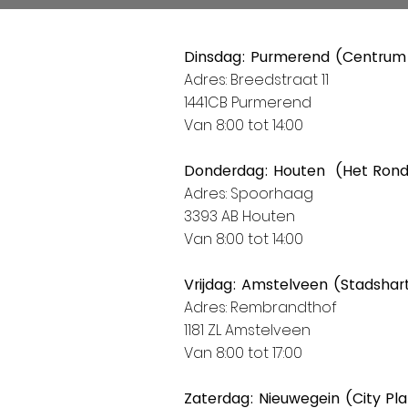
Dinsdag: Purmerend (Centrum
Adres: Breedstraat 11
1441CB Purmerend
Van 8:00 tot 14:00
Donderdag: Houten (Het Ron
Adres: Spoorhaag
3393 AB Houten
Van 8:00 tot 14:00
Vrijdag: Amstelveen (Stadshar
Adres: Rembrandthof
1181 ZL Amstelveen
Van 8:00 tot 17:00
Zaterdag: Nieuwegein (City Pl