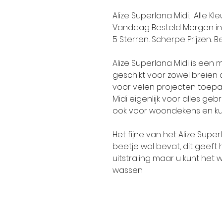
Alize Superlana Midi.. Alle K
Vandaag Besteld Morgen in 
5 Sterren.. Scherpe Prijzen.. Be
Alize Superlana Midi is een 
geschikt voor zowel breien a
voor velen projecten toepas
Midi eigenlijk voor alles geb
ook voor woondekens en kus
Het fijne van het Alize Supe
beetje wol bevat, dit geef
uitstraling maar u kunt he
wassen