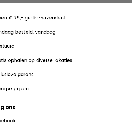
en € 75,- gratis verzenden!
ndaag besteld, vandaag
stuurd
tis ophalen op diverse lokaties
lusieve garens
erpe prijzen
lg ons
cebook