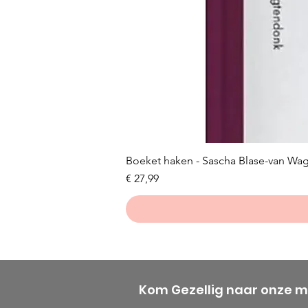
Boeket haken - Sascha Blase-van Wa
Prijs
€ 27,99
Kom Gezellig naar onze 